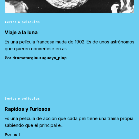
Series o películas
Viaje a la luna
Es una película francesa muda de 1902. Es de unos astrónomos
que quieren convertirse en as...
Por dramaturgiauruguaya_piap
Series o películas
Rapidos y Furiosos
Es una pelicula de accion que cada peli tiene una trama propia
sabiendo que el principal e...
Por null