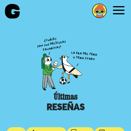
Me
Últimas
RESEÑAS