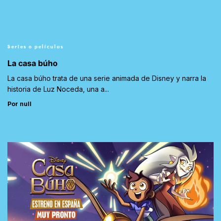
Series o películas
La casa búho
La casa búho trata de una serie animada de Disney y narra la
historia de Luz Noceda, una a...
Por null