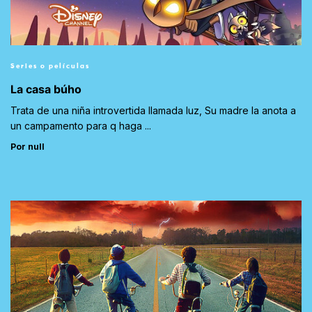
Series o películas
La casa búho
Trata de una niña introvertida llamada luz, Su madre la anota a
un campamento para q haga ...
Por null