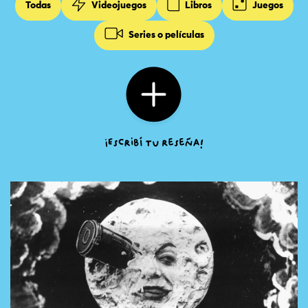
Todas
Videojuegos
Libros
Juegos
Series o películas