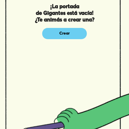
¡La portada
de Gigantes está vacía!
¿Te animás a crear una?
Crear