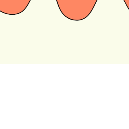
Elegí el color de fondo, los personajes y los
stickers que quieras agregar a la portada de
Gigantes. También ponele título y los adelantos
que quieras.
Equipo
NotiGigantes