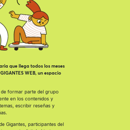
aria que llega todos los meses
con GIGANTES WEB, un espacio
d de formar parte del grupo
ente en los contenidos y
 temas, escribir reseñas y
ñas.
de Gigantes, participantes del