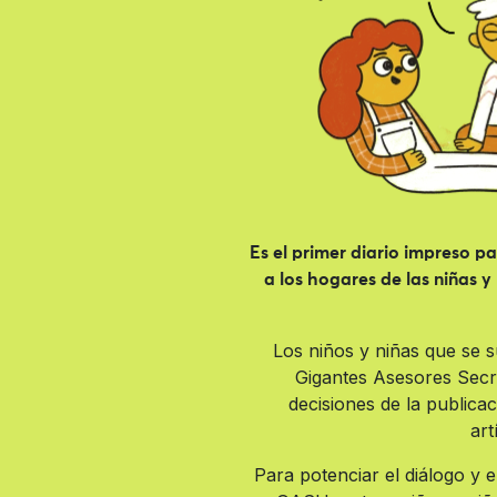
Es el primer diario impreso p
a los hogares de las niñas 
Los niños y niñas que se s
Gigantes Asesores Secre
decisiones de la publicac
art
Para potenciar el diálogo y e