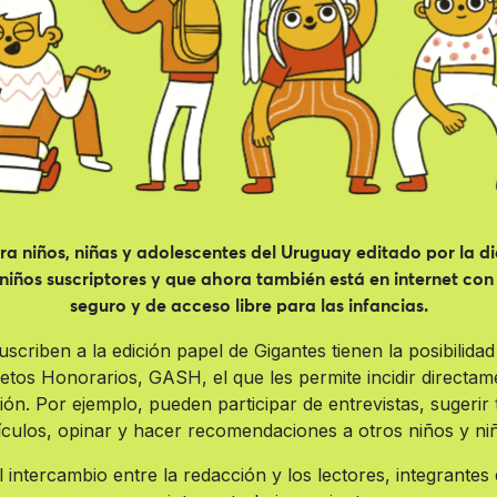
ara niños, niñas y adolescentes del Uruguay editado por la di
y niños suscriptores y que ahora también está en internet 
seguro y de acceso libre para las infancias.
uscriben a la edición papel de Gigantes tienen la posibilida
tos Honorarios, GASH, el que les permite incidir directam
ión. Por ejemplo, pueden participar de entrevistas, sugerir
ículos, opinar y hacer recomendaciones a otros niños y ni
l intercambio entre la redacción y los lectores, integrantes 