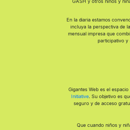
GASH y otros niños y niña
En la diaria estamos convenc
incluya la perspectiva de 
mensual impresa que combina 
participativo y
Gigantes Web es el espacio
Initiative
. Su objetivo es q
seguro y de acceso gratui
Que cuando niños y niña