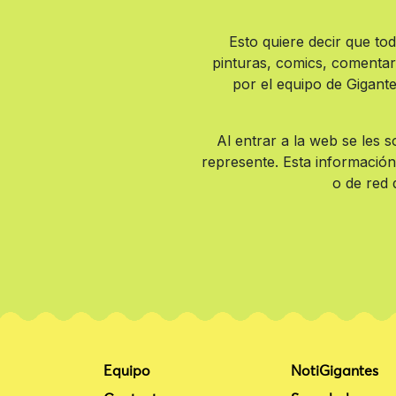
Esto quiere decir que to
pinturas, comics, comentar
por el equipo de Gigan
Al entrar a la web se les s
represente. Esta información 
o de red 
Equipo
NotiGigantes