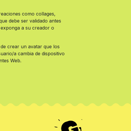
creaciones como collages,
que debe ser validado antes
 exponga a su creador o
d de crear un avatar que los
suario/a cambia de dispositivo
antes Web.