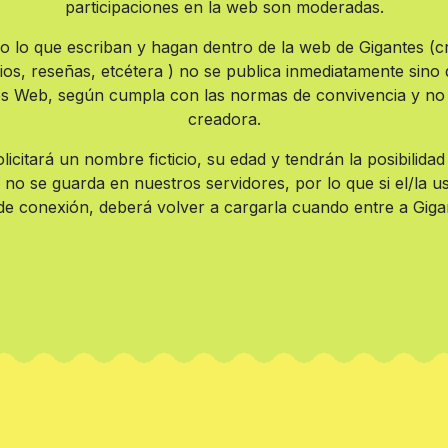
participaciones en la web son moderadas.
do lo que escriban y hagan dentro de la web de Gigantes (
ios, reseñas, etcétera ) no se publica inmediatamente sino 
tes Web, según cumpla con las normas de convivencia y no
creadora.
olicitará un nombre ficticio, su edad y tendrán la posibilida
no se guarda en nuestros servidores, por lo que si el/la u
de conexión, deberá volver a cargarla cuando entre a Gig