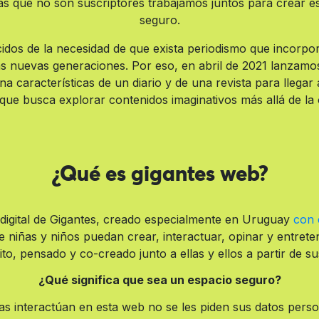
s que no son suscriptores trabajamos juntos para crear este
seguro.
idos de la necesidad de que exista periodismo que incorpore 
las nuevas generaciones. Por eso, en abril de 2021 lanzamo
características de un diario y de una revista para llegar a
 que busca explorar contenidos imaginativos más allá de la 
¿Qué es gigantes web?
 digital de Gigantes, creado especialmente en Uruguay
con 
ue niñas y niños puedan crear, interactuar, opinar y entret
to, pensado y co-creado junto a ellas y ellos a partir de su
¿Qué significa que sea un espacio seguro?
s interactúan en esta web no se les piden sus datos pers