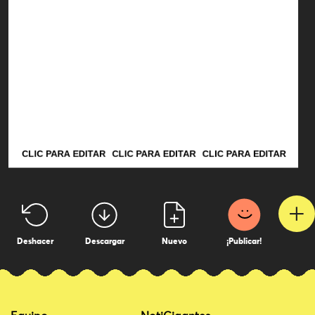
+
Deshacer
Descargar
Nuevo
¡Publicar!