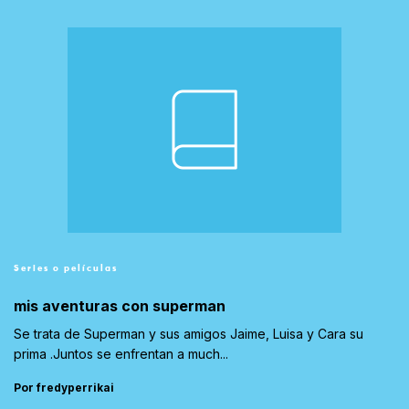
Series o películas
mis aventuras con superman
Se trata de Superman y sus amigos Jaime, Luisa y Cara su
prima .Juntos se enfrentan a much...
Por fredyperrikai