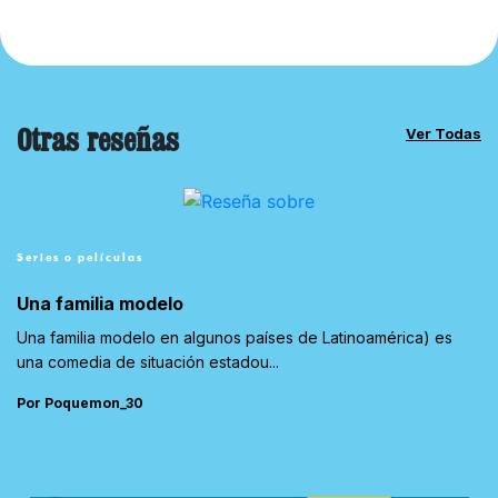
Otras reseñas
Ver Todas
Series o películas
Una familia modelo
Una familia modelo en algunos países de Latinoamérica) es
una comedia de situación estadou...
Por Poquemon_30