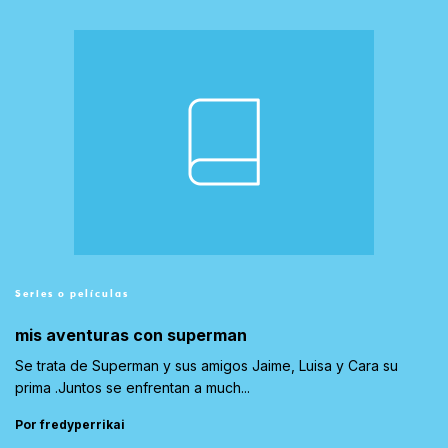
Series o películas
mis aventuras con superman
Se trata de Superman y sus amigos Jaime, Luisa y Cara su
prima .Juntos se enfrentan a much...
Por fredyperrikai