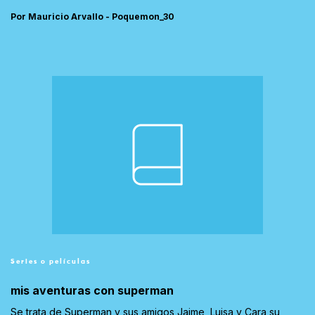
Por Mauricio Arvallo - Poquemon_30
Series o películas
mis aventuras con superman
Se trata de Superman y sus amigos Jaime, Luisa y Cara su