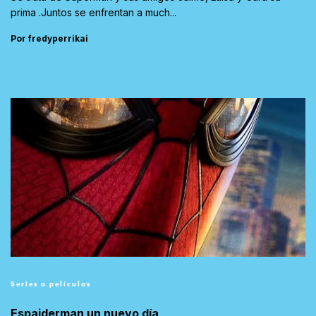
prima .Juntos se enfrentan a much...
Por fredyperrikai
Series o películas
Espaiderman un nuevo día