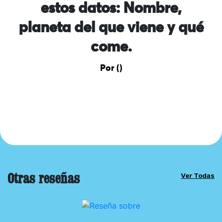
estos datos: Nombre,
planeta del que viene y qué
come.
Por ()
Otras reseñas
Ver Todas