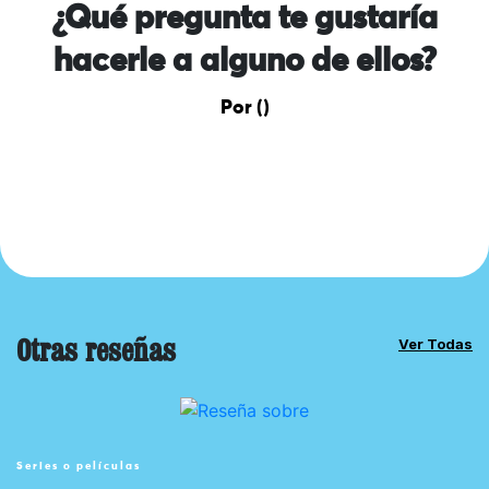
¿Qué pregunta te gustaría
hacerle a alguno de ellos?
Por ()
Otras reseñas
Ver Todas
Series o películas