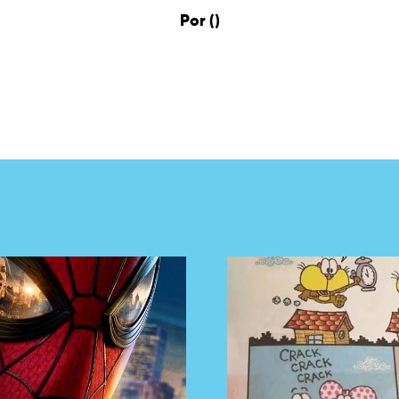
Por ()