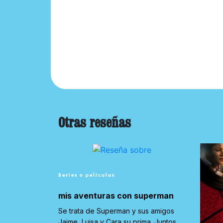
Otras reseñas
Series o películas
mis aventuras con superman
Se trata de Superman y sus amigos
Jaime, Luisa y Cara su prima .Juntos