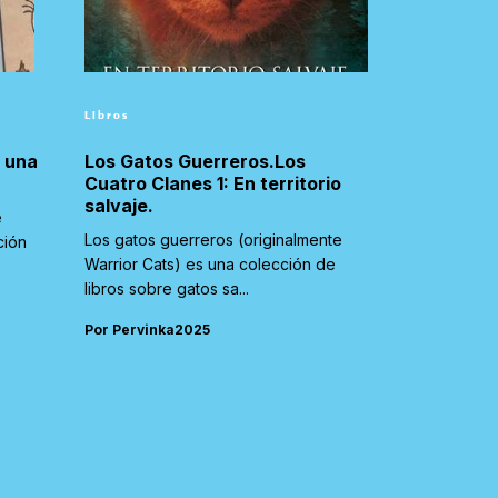
Libros
e una
Los Gatos Guerreros.Los
Cuatro Clanes 1: En territorio
salvaje.
e
Los gatos guerreros (originalmente
ción
Warrior Cats) es una colección de
libros sobre gatos sa...
Por Pervinka2025