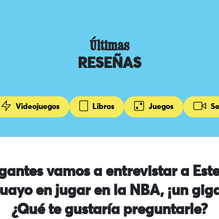
Últimas
RESEÑAS
Videojuegos
Libros
Juegos
Se
gantes vamos a entrevistar a Est
uayo en jugar en la NBA, ¡un giga
¿Qué te gustaría preguntarle?