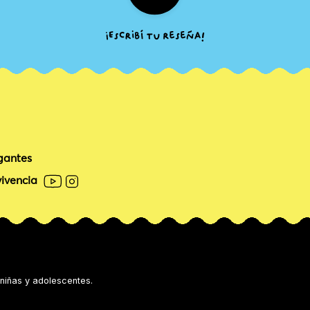
gantes
ivencia
 niñas y adolescentes.