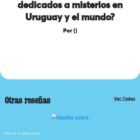
dedicados a misterios en
Uruguay y el mundo?
Por ()
Otras reseñas
Ver Todas
Series o películas