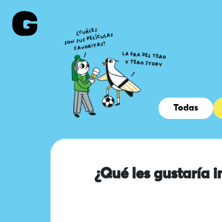
Todas
¿Qué les gustaría i