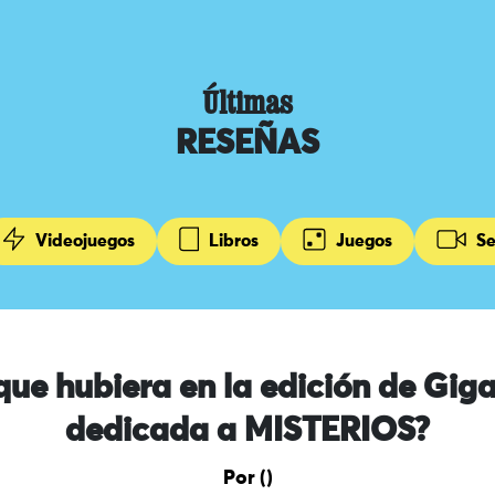
Últimas
RESEÑAS
Videojuegos
Libros
Juegos
Se
que hubiera en la edición de Gig
dedicada a MISTERIOS?
Por ()