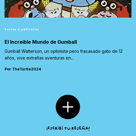
Series o películas
El Increíble Mundo de Gumball
Gumball Watterson, un optimista pero fracasado gato de 12
años, vive extrañas aventuras en...
Por TheTurtle2024