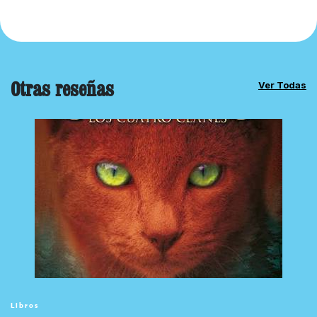
Otras reseñas
Ver Todas
Libros