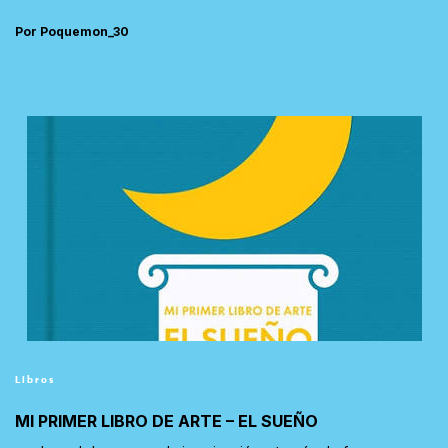
Por Poquemon_30
Libros
MI PRIMER LIBRO DE ARTE – EL SUEÑO