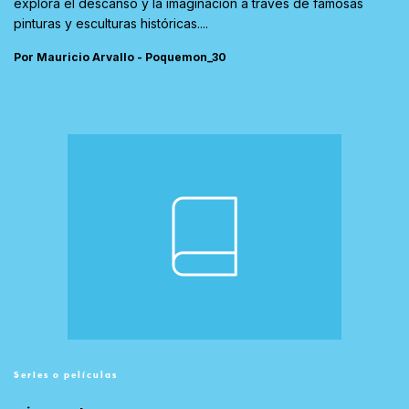
explora el descanso y la imaginación a través de famosas
pinturas y esculturas históricas....
Por Mauricio Arvallo - Poquemon_30
Series o películas