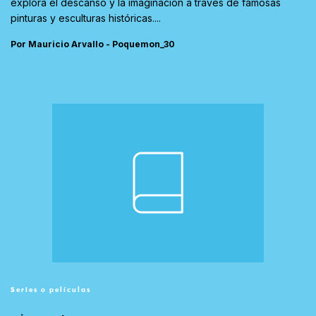
explora el descanso y la imaginación a través de famosas
pinturas y esculturas históricas....
Por Mauricio Arvallo - Poquemon_30
Series o películas