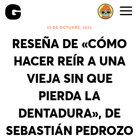
Me
29 DE OCTUBRE, 2025
RESEÑA DE «CÓMO
HACER REÍR A UNA
VIEJA SIN QUE
PIERDA LA
DENTADURA», DE
SEBASTIÁN PEDROZO