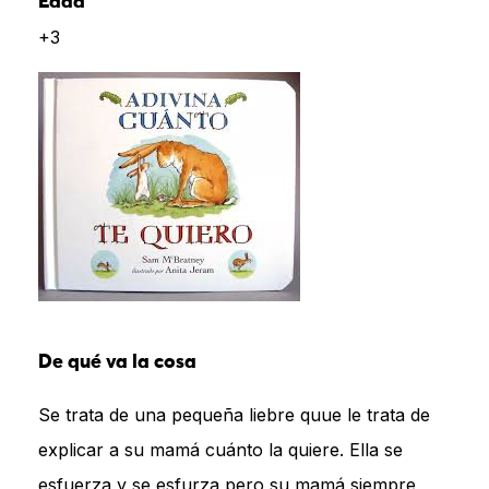
Edad
+3
De qué va la cosa
Se trata de una pequeña liebre quue le trata de
explicar a su mamá cuánto la quiere. Ella se
esfuerza y se esfurza pero su mamá siempre