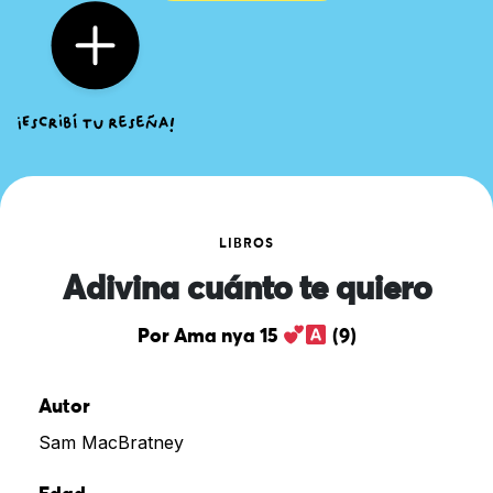
LIBROS
Adivina cuánto te quiero
Por Ama nya 15
(9)
Autor
Sam MacBratney