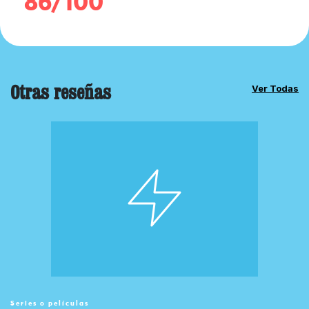
86/100
Otras reseñas
Ver Todas
Series o películas