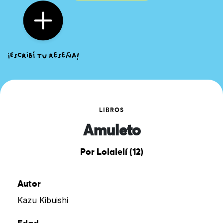
LIBROS
Amuleto
Por Lolalelí (12)
Autor
Kazu Kibuishi