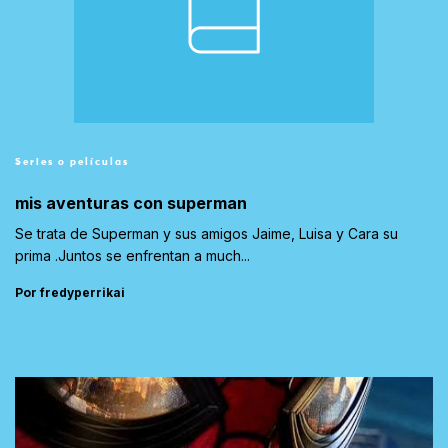
Series o películas
mis aventuras con superman
Se trata de Superman y sus amigos Jaime, Luisa y Cara su
prima .Juntos se enfrentan a much...
Por fredyperrikai