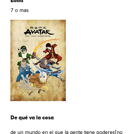
Edad
7 o mas
De qué va la cosa
de un mundo en el que la gente tiene poderes[no