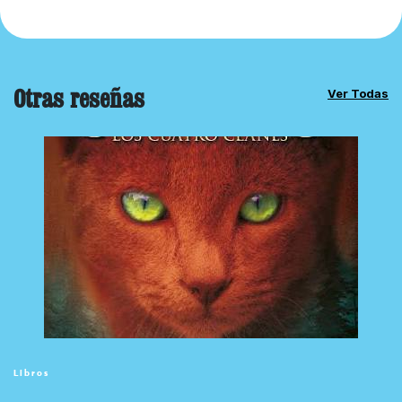
Otras reseñas
Ver Todas
Libros