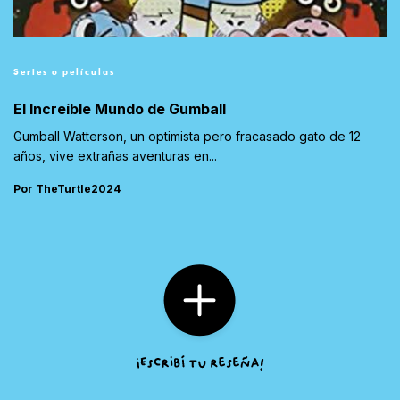
Series o películas
El Increíble Mundo de Gumball
Gumball Watterson, un optimista pero fracasado gato de 12
años, vive extrañas aventuras en...
Por TheTurtle2024