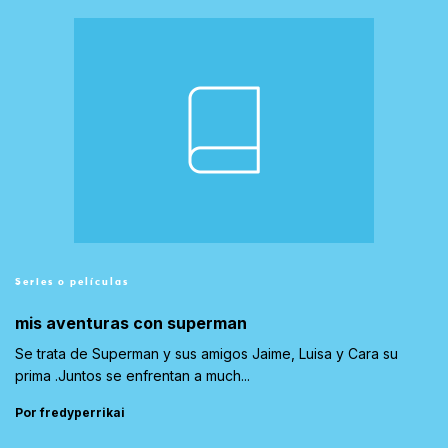
Series o películas
mis aventuras con superman
Se trata de Superman y sus amigos Jaime, Luisa y Cara su
prima .Juntos se enfrentan a much...
Por fredyperrikai