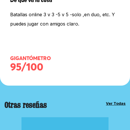
De qué va la cosa
Batallas online 3 v 3 -5 v 5 -solo ,en duo, etc. Y
puedes jugar con amigos claro.
GIGANTÓMETRO
95/100
Otras reseñas
Ver Todas