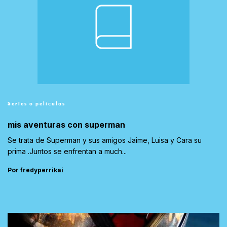
Series o películas
mis aventuras con superman
Se trata de Superman y sus amigos Jaime, Luisa y Cara su
prima .Juntos se enfrentan a much...
Por fredyperrikai