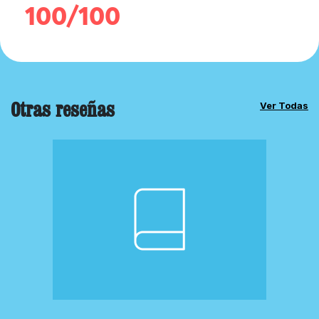
100/100
Otras reseñas
Ver Todas