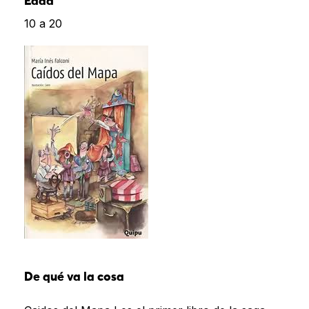
Edad
10 a 20
De qué va la cosa