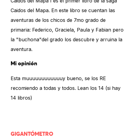
Caidos del Mapa I es el primer libro de la saga
Caidos del Mapa. En este libro se cuentan las
aventuras de los chicos de 7mo grado de
primaria: Federico, Graciela, Paula y Fabian pero
la "buchona"del grado los descubre y arruina la
aventura.
Mi opinión
Esta muuuuuuuuuuuuy bueno, se los RE
recomiendo a todas y todos. Lean los 14 (si hay
14 libros)
GIGANTÓMETRO