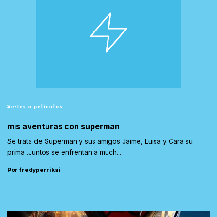
Series o películas
mis aventuras con superman
Se trata de Superman y sus amigos Jaime, Luisa y Cara su
prima .Juntos se enfrentan a much...
Por fredyperrikai