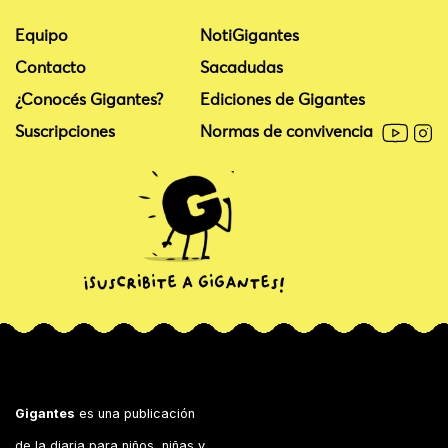
Equipo
NotiGigantes
Contacto
Sacadudas
¿Conocés Gigantes?
Ediciones de Gigantes
Suscripciones
Normas de convivencia
Gigantes
es una publicación
de la diaria para niños, niñas y