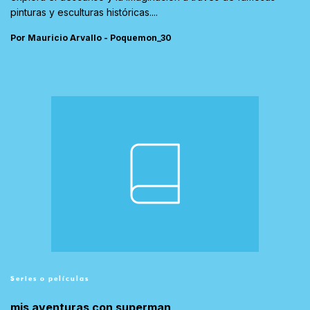
pinturas y esculturas históricas....
Por Mauricio Arvallo - Poquemon_30
Series o películas
mis aventuras con superman