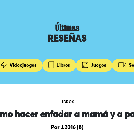
Últimas
RESEÑAS
Videojuegos
Libros
Juegos
Se
LIBROS
mo hacer enfadar a mamá y a p
Por J.2016 (8)