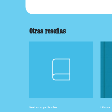
Otras reseñas
Series o películas
Libros