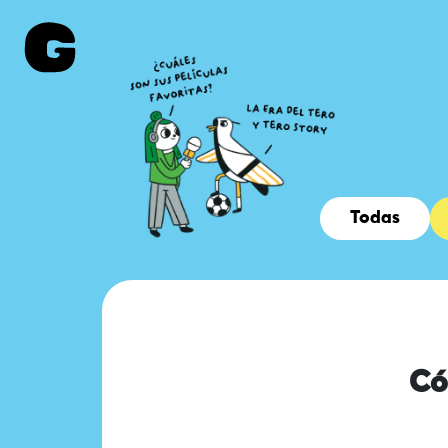
Todas
Có