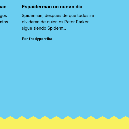
man
Espaiderman un nuevo día
igos
Spiderman, después de que todos se
untos
olvidaran de quien es Peter Parker
sigue siendo Spiderm...
Por fredyperrikai