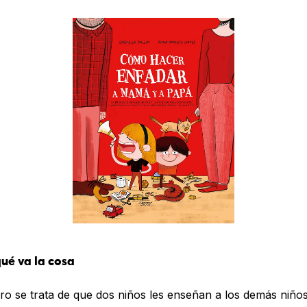
ué va la cosa
ibro se trata de que dos niños les enseñan a los demás niño