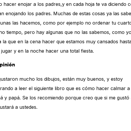
 hacer enojar a los padres,y en cada hoja te va diciendo
an enojando los padres. Muchas de estas cosas ya las sa
gunas las hacemos, como por ejemplo no ordenar tu cuart
o tiempo, pero hay algunas que no las sabemos, como y
a la que en la cena hacer que estamos muy cansados hast
 jugar y en la noche hacer una total fiesta.
pinión
ustaron mucho los dibujos, están muy buenos, y estoy
rando a leer el siguiente libro que es cómo hacer calmar a
 y papá. Se los recomiendo porque creo que si me gustó 
gustará a ustedes.