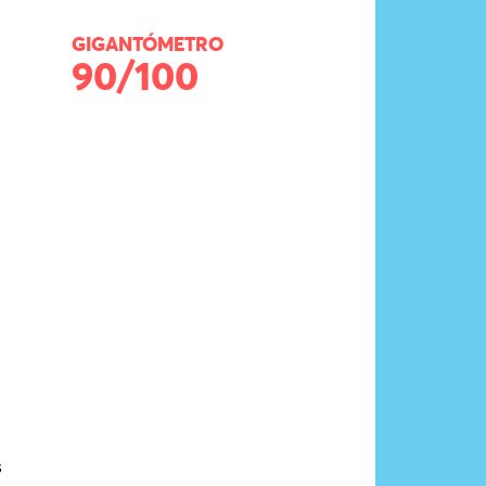
GIGANTÓMETRO
90/100
s