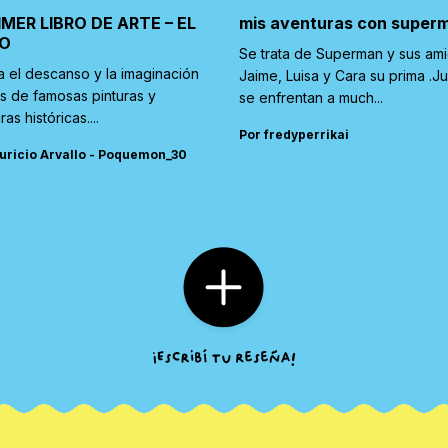
IMER LIBRO DE ARTE – EL
mis aventuras con super
O
Se trata de Superman y sus am
a el descanso y la imaginación
Jaime, Luisa y Cara su prima .J
és de famosas pinturas y
se enfrentan a much...
ras históricas....
Por fredyperrikai
uricio Arvallo - Poquemon_30