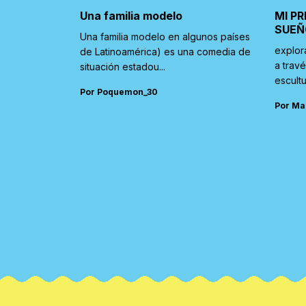
Una familia modelo
MI PR
SUEÑ
Una familia modelo en algunos países
explor
de Latinoamérica) es una comedia de
a trav
situación estadou...
escultu
Por Poquemon_30
Por Ma