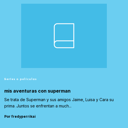
Series o películas
mis aventuras con superman
Se trata de Superman y sus amigos Jaime, Luisa y Cara su
prima .Juntos se enfrentan a much...
Por fredyperrikai