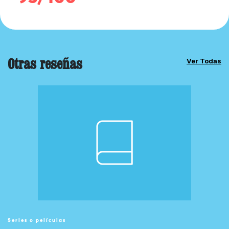
Otras reseñas
Ver Todas
Series o películas