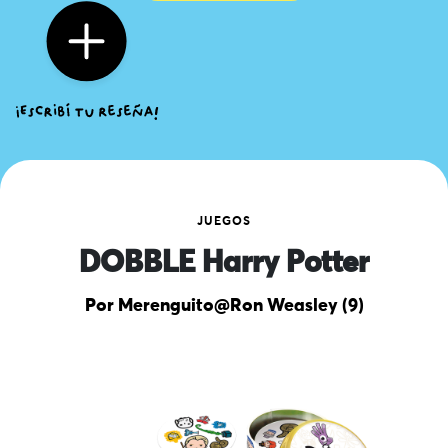
JUEGOS
DOBBLE Harry Potter
Por Merenguito@Ron Weasley (9)