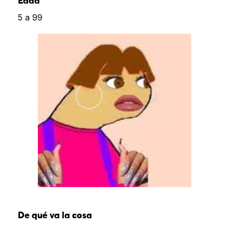
Edad
5 a 99
De qué va la cosa