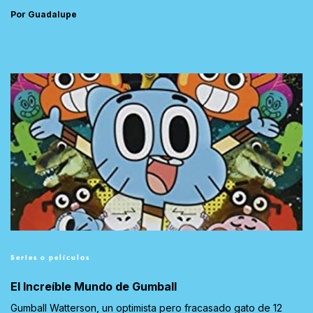
Por Guadalupe
Series o películas
El Increíble Mundo de Gumball
Gumball Watterson, un optimista pero fracasado gato de 12