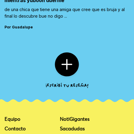
mientras yubooh duerme
de una chica que tiene una amiga que cree que es bruja y al
final lo descubre bue no digo ...
Por Guadalupe
Equipo
NotiGigantes
Contacto
Sacadudas