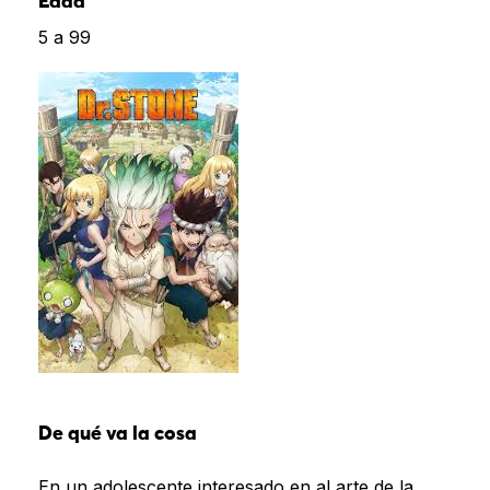
Edad
5 a 99
De qué va la cosa
En un adolescente interesado en al arte de la