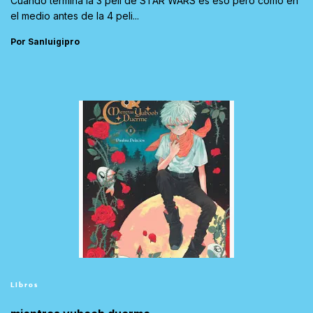
Cuando termina la 3 peli de STAR WARS es eso pero como en
el medio antes de la 4 peli...
Por Sanluigipro
Libros