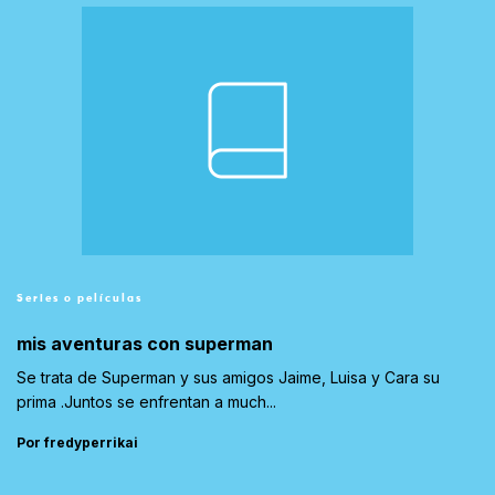
Series o películas
mis aventuras con superman
Se trata de Superman y sus amigos Jaime, Luisa y Cara su
prima .Juntos se enfrentan a much...
Por fredyperrikai