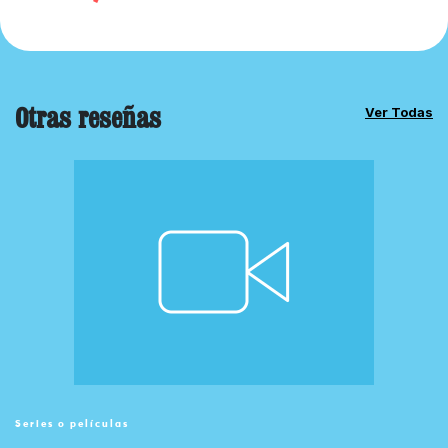
Otras reseñas
Ver Todas
Series o películas