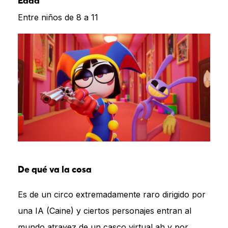
Edad
Entre niños de 8 a 11
De qué va la cosa
Es de un circo extremadamente raro dirigido por
una IA (Caine) y ciertos personajes entran al
mundo atravez de un casco virtual ah y por