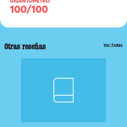
GIGANTÓMETRO
100/100
Otras reseñas
Ver Todas