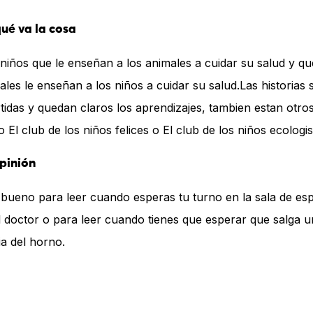
ué va la cosa
niños que le enseñan a los animales a cuidar su salud y qu
ales le enseñan a los niños a cuidar su salud.Las historias 
rtidas y quedan claros los aprendizajes, tambien estan otro
 El club de los niños felices o El club de los niños ecologis
pinión
 bueno para leer cuando esperas tu turno en la sala de es
l doctor o para leer cuando tienes que esperar que salga 
ia del horno.