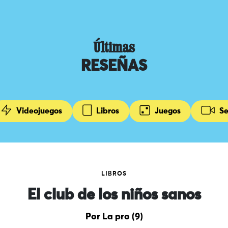
Últimas
RESEÑAS
Videojuegos
Libros
Juegos
Se
LIBROS
El club de los niños sanos
Por La pro (9)