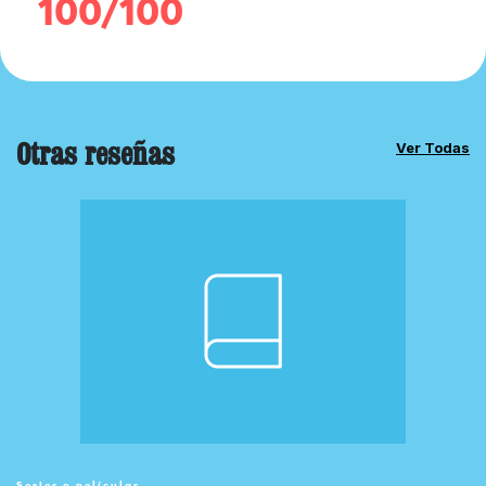
100/100
Otras reseñas
Ver Todas
Series o películas