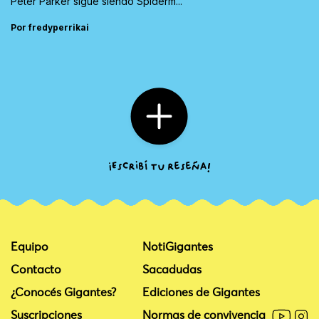
Peter Parker sigue siendo Spiderm...
Por fredyperrikai
Equipo
NotiGigantes
Contacto
Sacadudas
¿Conocés Gigantes?
Ediciones de Gigantes
Suscripciones
Normas de convivencia