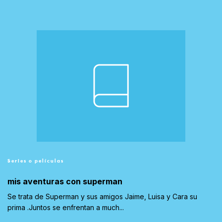
Series o películas
mis aventuras con superman
Se trata de Superman y sus amigos Jaime, Luisa y Cara su
prima .Juntos se enfrentan a much...