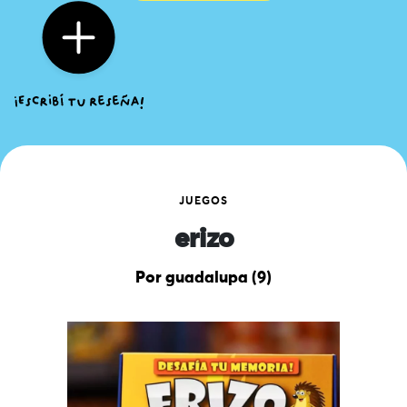
JUEGOS
erizo
Por guadalupa (9)