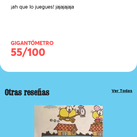
¡ah que lo juegues! jajajajaja
GIGANTÓMETRO
55/100
Otras reseñas
Ver Todas