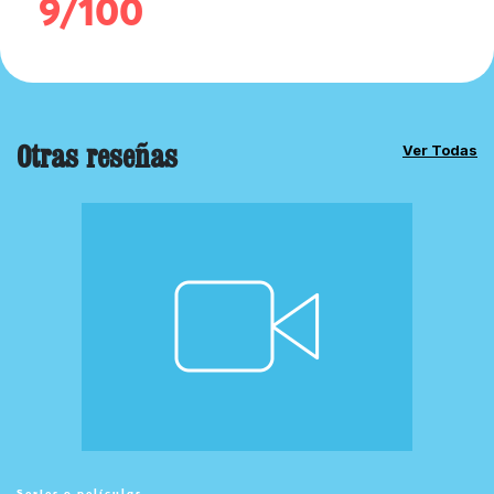
9/100
Otras reseñas
Ver Todas
Series o películas