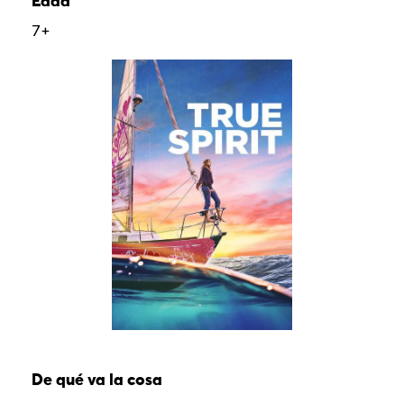
Edad
7+
De qué va la cosa