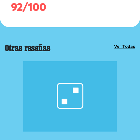
92/100
Otras reseñas
Ver Todas