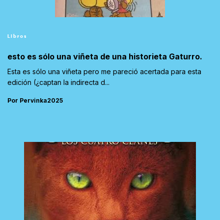
Libros
esto es sólo una viñeta de una historieta Gaturro.
Esta es sólo una viñeta pero me pareció acertada para esta
edición (¿captan la indirecta d...
Por Pervinka2025