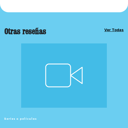
Otras reseñas
Ver Todas
Series o películas