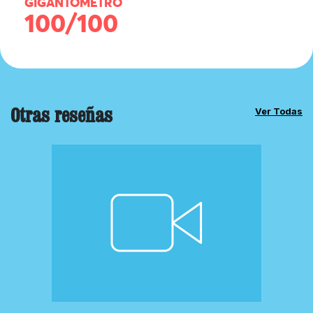
GIGANTÓMETRO
100/100
Otras reseñas
Ver Todas