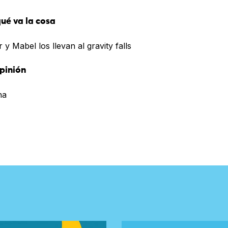
ué va la cosa
 y Mabel los llevan al gravity falls
pinión
na