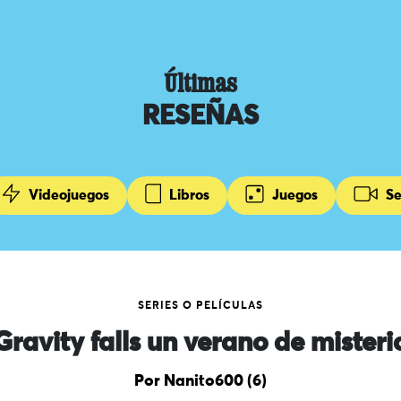
Últimas
RESEÑAS
Videojuegos
Libros
Juegos
Se
SERIES O PELÍCULAS
Gravity falls un verano de misteri
Por Nanito600 (6)