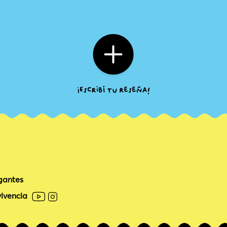
gantes
ivencia