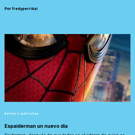
Por fredyperrikai
Series o películas
Espaiderman un nuevo día