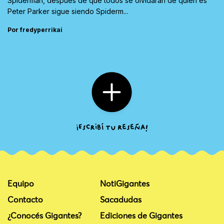
Spiderman, después de que todos se olvidaran de quien es
Peter Parker sigue siendo Spiderm...
Por fredyperrikai
Equipo
NotiGigantes
Contacto
Sacadudas
¿Conocés Gigantes?
Ediciones de Gigantes