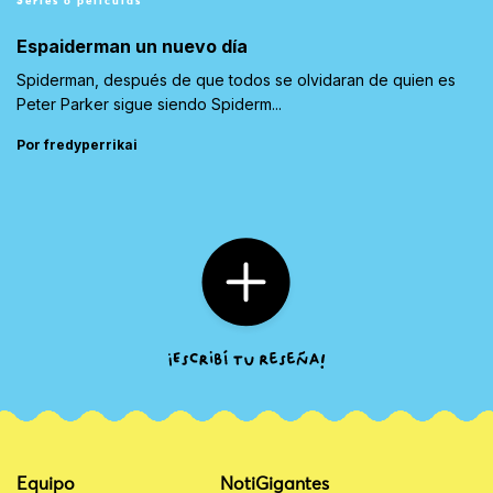
Series o películas
Espaiderman un nuevo día
Spiderman, después de que todos se olvidaran de quien es
Peter Parker sigue siendo Spiderm...
Por fredyperrikai
Equipo
NotiGigantes