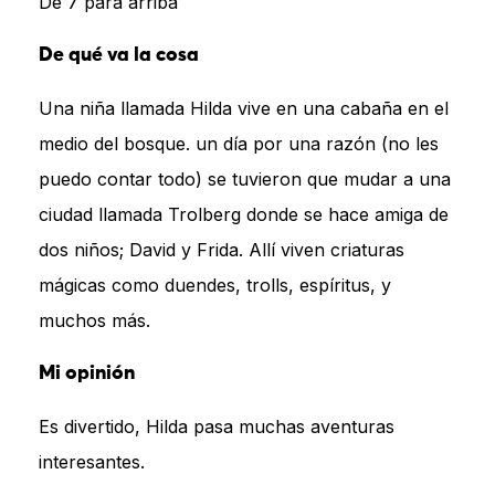
De 7 para arriba
De qué va la cosa
Una niña llamada Hilda vive en una cabaña en el
medio del bosque. un día por una razón (no les
puedo contar todo) se tuvieron que mudar a una
ciudad llamada Trolberg donde se hace amiga de
dos niños; David y Frida. Allí viven criaturas
mágicas como duendes, trolls, espíritus, y
muchos más.
Mi opinión
Es divertido, Hilda pasa muchas aventuras
interesantes.