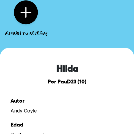
Hilda
Por PauD23 (10)
Autor
Andy Coyle
Edad