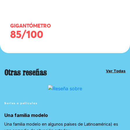
GIGANTÓMETRO
85/100
Otras reseñas
Ver Todas
Series o películas
Una familia modelo
Una familia modelo en algunos países de Latinoamérica) es