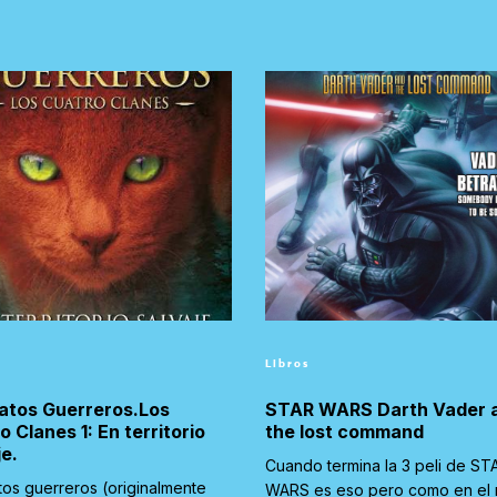
Libros
atos Guerreros.Los
STAR WARS Darth Vader 
o Clanes 1: En territorio
the lost command
je.
Cuando termina la 3 peli de ST
tos guerreros (originalmente
WARS es eso pero como en el