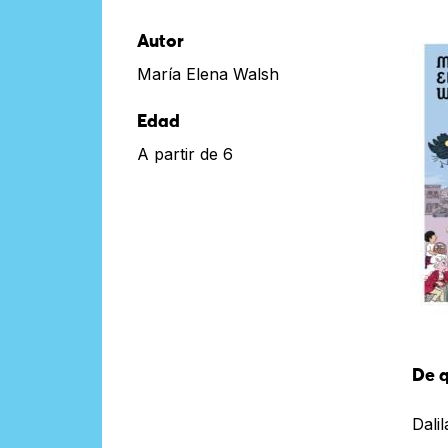
Autor
María Elena Walsh
Edad
A partir de 6
De q
Dali