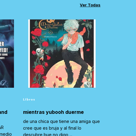
Ver Todas
Libros
and
mientras yubooh duerme
de una chica que tiene una amiga que
AR
cree que es bruja y al final lo
 medio
descubre bue no digo ...