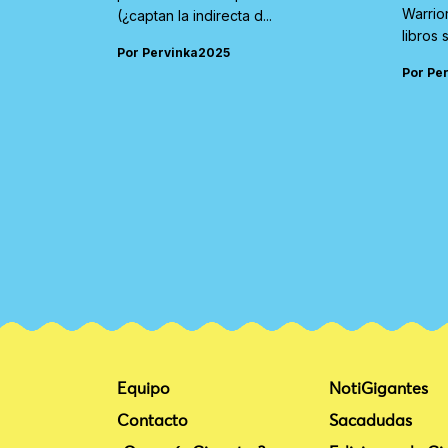
Warrio
(¿captan la indirecta d...
libros 
Por Pervinka2025
Por Pe
Equipo
NotiGigantes
Contacto
Sacadudas