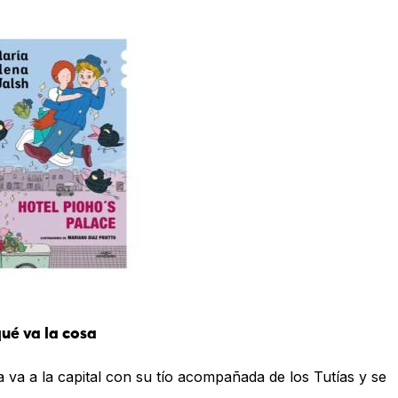
ué va la cosa
la va a la capital con su tío acompañada de los Tutías y se