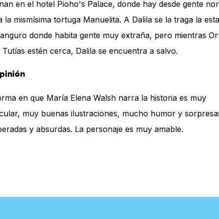
rnan en el hotel Pioho's Palace, donde hay desde gente no
a la mismísima tortuga Manuelita. A Dalila se la traga la est
canguro donde habita gente muy extraña, pero mientras O
s Tutías estén cerca, Dalila se encuentra a salvo.
pinión
orma en que María Elena Walsh narra la historia es muy
icular, muy buenas ilustraciones, mucho humor y sorpresa
peradas y absurdas. La personaje es muy amable.