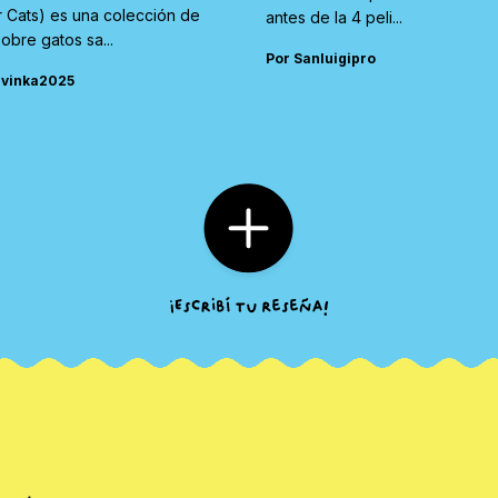
r Cats) es una colección de
antes de la 4 peli...
sobre gatos sa...
Por Sanluigipro
rvinka2025