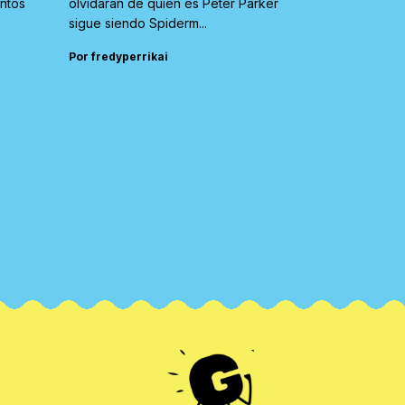
untos
olvidaran de quien es Peter Parker
sigue siendo Spiderm...
Por fredyperrikai