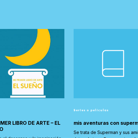
Series o películas
IMER LIBRO DE ARTE – EL
mis aventuras con super
O
Se trata de Superman y sus am