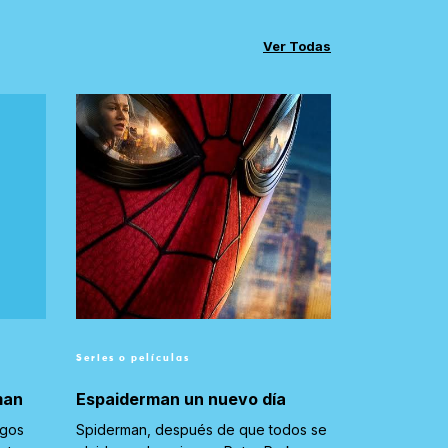
Ver Todas
Series o películas
man
Espaiderman un nuevo día
igos
Spiderman, después de que todos se