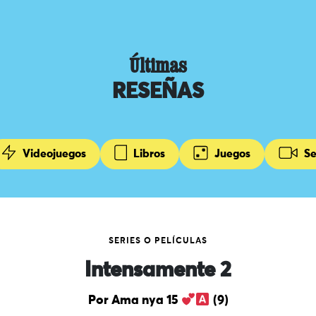
Últimas
RESEÑAS
Videojuegos
Libros
Juegos
Se
SERIES O PELÍCULAS
Intensamente 2
Por Ama nya 15
(9)